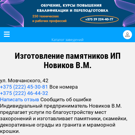
Каталог заведений
Изготовление памятников ИП
Новиков В.М.
ул. Мовчанского, 42
+375 (222) 45-30-81
Все номера
+375 (222) 46-44-32
Написать отзыв
Сообщить об ошибке
Индивидуальный предприниматель Новиков В.М.
предлагает услуги по благоустройству мест
захоронений и изготавливает памятники, скамейки,
декоративные ограды из гранита и мраморной
крошки.