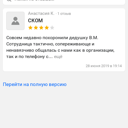
Анастасия К.
· 1 отзыв
СКОМ
Совсем недавно похоронили дедушку В.М.
Сотрудница тактично, сопереживающе и
ненавязчиво общалась с нами как в организации,
так и по телефону с…
ещё
28
июня
2019
в
19:14
Перейти на полную версию