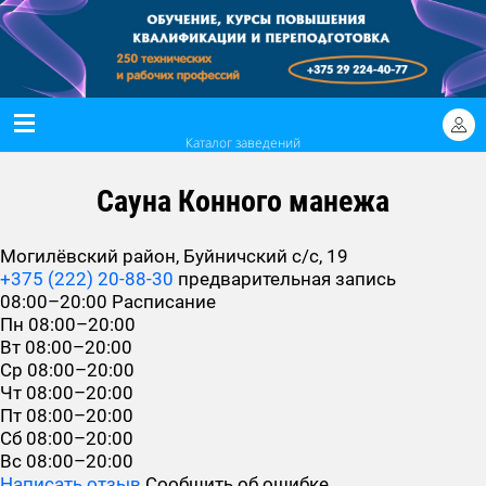
Каталог заведений
Сауна Конного манежа
Могилёвский район, Буйничский с/с, 19
+375 (222) 20-88-30
предварительная запись
08:00–20:00
Расписание
Пн
08:00–20:00
Вт
08:00–20:00
Ср
08:00–20:00
Чт
08:00–20:00
Пт
08:00–20:00
Сб
08:00–20:00
Вс
08:00–20:00
Написать отзыв
Сообщить об ошибке