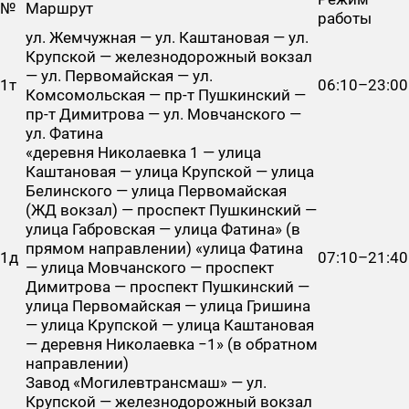
№
Маршрут
работы
ул. Жемчужная — ул. Каштановая — ул.
Крупской — железнодорожный вокзал
— ул. Первомайская — ул.
1т
06:10–23:00
Комсомольская — пр-т Пушкинский —
пр-т Димитрова — ул. Мовчанского —
ул. Фатина
«деревня Николаевка 1 — улица
Каштановая — улица Крупской — улица
Белинского — улица Первомайская
(ЖД вокзал) — проспект Пушкинский —
улица Габровская — улица Фатина» (в
прямом направлении) «улица Фатина
1д
07:10–21:40
— улица Мовчанского — проспект
Димитрова — проспект Пушкинский —
улица Первомайская — улица Гришина
— улица Крупской — улица Каштановая
— деревня Николаевка −1» (в обратном
направлении)
Завод «Могилевтрансмаш» — ул.
Крупской — железнодорожный вокзал