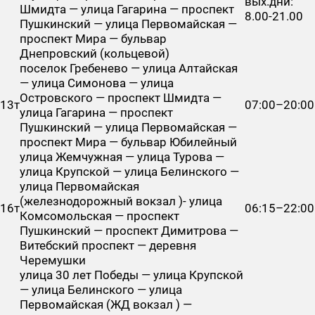
вых.дни:
Шмидта — улица Гагарина — проспект
8.00-21.00
Пушкинский — улица Первомайская —
проспект Мира — бульвар
Днепровский (кольцевой)
поселок Гребенево — улица Алтайская
— улица Симонова — улица
Островского — проспект Шмидта —
13т
07:00–20:00
улица Гагарина — проспект
Пушкинский — улица Первомайская —
проспект Мира — бульвар Юбилейный
улица Жемчужная — улица Турова —
улица Крупской — улица Белинского —
улица Первомайская
(железнодорожный вокзал )- улица
16т
06:15–22:00
Комсомольская — проспект
Пушкинский — проспект Димитрова —
Витебский проспект — деревня
Черемушки
улица 30 лет Победы — улица Крупской
— улица Белинского — улица
Первомайская (ЖД вокзал ) —