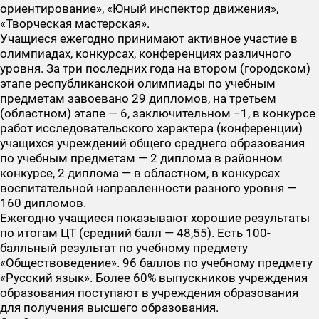
ориентирование», «Юный инспектор движения»,
«Творческая мастерская».
Учащиеся ежегодно принимают активное участие в
олимпиадах, конкурсах, конференциях различного
уровня. За три последних года на втором (городском)
этапе республиканской олимпиады по учебным
предметам завоевано 29 дипломов, на третьем
(областном) этапе — 6, заключительном −1, в конкурсе
работ исследовательского характера (конференции)
учащихся учреждений общего среднего образования
по учебным предметам — 2 диплома в районном
конкурсе, 2 диплома — в областном, в конкурсах
воспитательной направленности разного уровня —
160 дипломов.
Ежегодно учащиеся показывают хорошие результаты
по итогам ЦТ (средний балл — 48,55). Есть 100-
балльный результат по учебному предмету
«Обществоведение». 96 баллов по учебному предмету
«Русский язык». Более 60% выпускников учреждения
образования поступают в учреждения образования
для получения высшего образования.