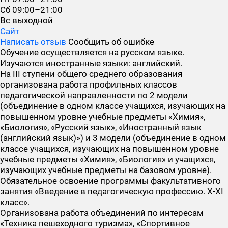
Сб
09:00–21:00
Вс
выходной
Сайт
Написать отзыв
Сообщить об ошибке
Обучение осуществляется на русском языке.
Изучаются иностранные языки: английский.
На III ступени общего среднего образования
организована работа профильных классов
педагогической направленности по 2 модели
(объединение в одном классе учащихся, изучающих на
повышенном уровне учебные предметы «Химия»,
«Биология», «Русский язык», «Иностранный язык
(английский язык)») и 3 модели (объединение в одном
классе учащихся, изучающих на повышенном уровне
учебные предметы «Химия», «Биология» и учащихся,
изучающих учебные предметы на базовом уровне).
Обязательное освоение программы факультативного
занятия «Введение в педагогическую профессию. Х-ХІ
класс».
Организована работа объединений по интересам
«Техника пешеходного туризма», «Спортивное