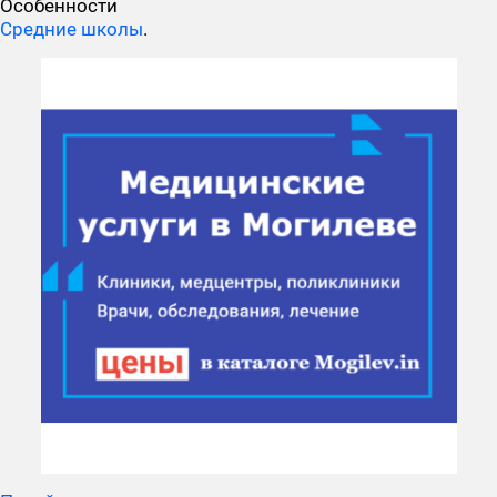
Особенности
Средние школы
.