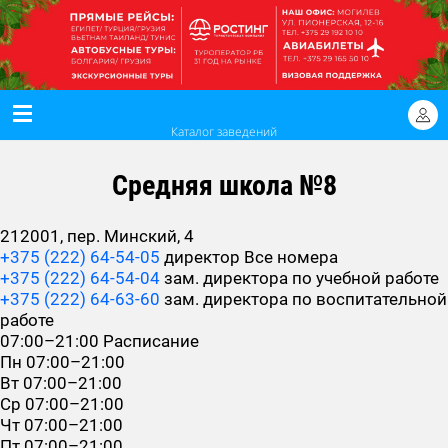
Каталог заведений
Средняя школа №8
212001, пер. Минский, 4
+375 (222) 64-54-05
директор
Все номера
+375 (222) 64-54-04
зам. директора по учебной работе
+375 (222) 64-63-60
зам. директора по воспитательной
работе
07:00–21:00
Расписание
Пн
07:00–21:00
Вт
07:00–21:00
Ср
07:00–21:00
Чт
07:00–21:00
Пт
07:00–21:00