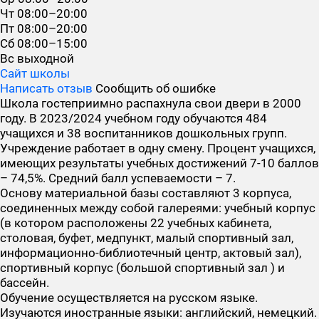
Чт
08:00–20:00
Пт
08:00–20:00
Сб
08:00–15:00
Вс
выходной
Сайт школы
Написать отзыв
Сообщить об ошибке
Школа гостеприимно распахнула свои двери в 2000
году. В 2023/2024 учебном году обучаются 484
учащихся и 38 воспитанников дошкольных групп.
Учреждение работает в одну смену. Процент учащихся,
имеющих результаты учебных достижений 7-10 баллов
– 74,5%. Средний балл успеваемости – 7.
Основу материальной базы составляют 3 корпуса,
соединенных между собой галереями: учебный корпус
(в котором расположены 22 учебных кабинета,
столовая, буфет, медпункт, малый спортивный зал,
информационно-библиотечный центр, актовый зал),
спортивный корпус (большой спортивный зал ) и
бассейн.
Обучение осуществляется на русском языке.
Изучаются иностранные языки: английский, немецкий.