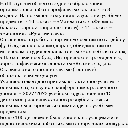
На III ступени общего среднего образования
организована работа профильных классов по 3
модели. На повышенном уровне изучаются учебные
предметы в 10 классе — «Математика», «Физика»
(класс аграрной направленности), в 11 классе —
«Биология», «Русский язык».
Организована работа спортивных секций по гандболу,
футболу, скалолазанию, карате, объединений по
интересам: студия лепки из глины «Волшебная глина»,
«Шахматный всеобуч», «Историческое краеведение»,
хореографические коллективы «Адажио», «Дар».
Оказываются дополнительные (платные)
образовательные услуги.
Учащиеся ежегодно принимают активное участие в
олимпиадах, конкурсах, конференциях различного
уровня. В 2022/2023 учебном году завоевано 15
дипломов различных этапов республиканской
олимпиады и городской олимпиады по учебным
предметам.
Более 100 дипломов было завоевано учащимися и
педагогическими работниками в творческих конкурсах