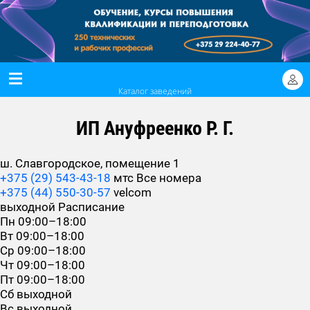
Каталог заведений
ИП Ануфреенко Р. Г.
ш. Славгородское, помещение 1
+375 (29) 543-43-18
мтс
Все номера
+375 (44) 550-30-57
velcom
выходной
Расписание
Пн
09:00–18:00
Вт
09:00–18:00
Ср
09:00–18:00
Чт
09:00–18:00
Пт
09:00–18:00
Сб
выходной
Вс
выходной