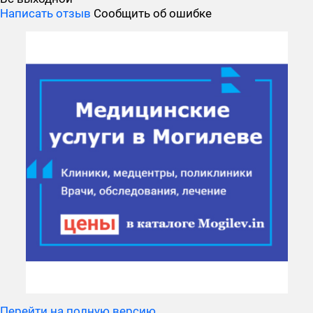
Написать отзыв
Сообщить об ошибке
Перейти на полную версию