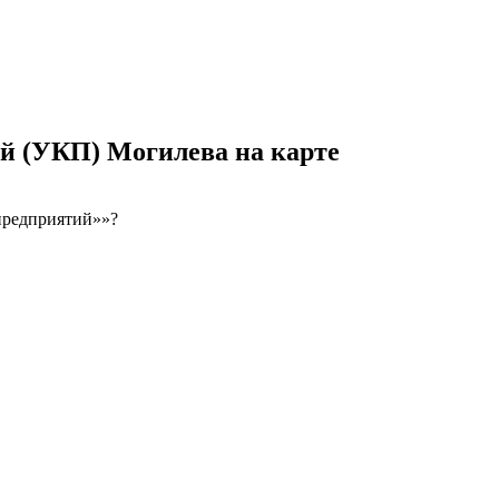
й (УКП) Могилева на карте
предприятий»»?