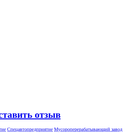
ставить отзыв
тие
Спецавтопредприятие
Мусороперерабатывающий завод