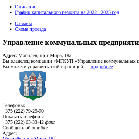
Описание
График капитального ремонта на 2022 - 2025 год
Отзывы
Схема проезда
Управление коммунальных предприяти
Адрес
: Могилёв, пр-т Мира, 18а
Вы владелец компании «МГКУП «Управление коммунальных 
Вы можете управлять этой страницей —
подробнее
Телефоны:
+375 (222) 79-25-90
Показать телефоны
+375 (222) 63-33-42
факс
Сообщить об ошибке
Адрес:
Могилёв,
пр-т
Мира, 18а