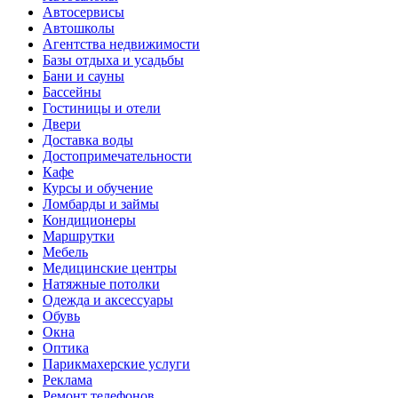
Автосервисы
Автошколы
Агентства недвижимости
Базы отдыха и усадьбы
Бани и сауны
Бассейны
Гостиницы и отели
Двери
Доставка воды
Достопримечательности
Кафе
Курсы и обучение
Ломбарды и займы
Кондиционеры
Маршрутки
Мебель
Медицинские центры
Натяжные потолки
Одежда и аксессуары
Обувь
Окна
Оптика
Парикмахерские услуги
Реклама
Ремонт телефонов