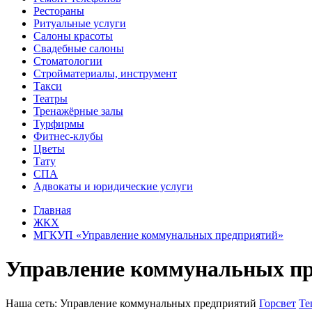
Рестораны
Ритуальные услуги
Салоны красоты
Свадебные салоны
Стоматологии
Стройматериалы, инструмент
Такси
Театры
Тренажёрные залы
Турфирмы
Фитнес-клубы
Цветы
Тату
СПА
Адвокаты и юридические услуги
Главная
ЖКХ
МГКУП «Управление коммунальных предприятий»
Управление коммунальных п
Наша сеть:
Управление коммунальных предприятий
Горсвет
Те