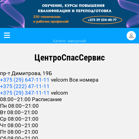
Каталог заведений
ЦентроСпасСервис
пр-т Димитрова, 19Б
+375 (29) 647-11-11
velcom
Все номера
+375 (222) 47-11-11
+375 (29) 347-11-11
velcom
08:00–21:00
Расписание
Пн
08:00–21:00
Вт
08:00–21:00
Ср
08:00–21:00
Чт
08:00–21:00
Пт
08:00–21:00
Сб
08:00–21:00