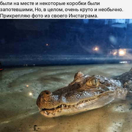
были на месте и некоторые коробки были
запотевшими, Но, в целом, очень круто и необычно.
Прикрепляю фото из своего Инстаграма.