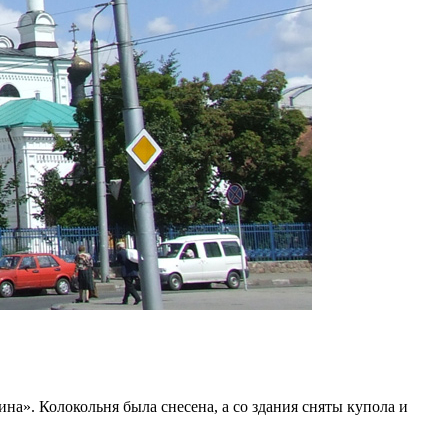
а». Колокольня была снесена, а со здания сняты купола и