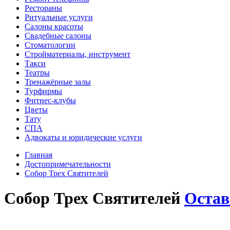
Рестораны
Ритуальные услуги
Салоны красоты
Свадебные салоны
Стоматологии
Стройматериалы, инструмент
Такси
Театры
Тренажёрные залы
Турфирмы
Фитнес-клубы
Цветы
Тату
СПА
Адвокаты и юридические услуги
Главная
Достопримечательности
Собор Трех Святителей
Собор Трех Святителей
Остав