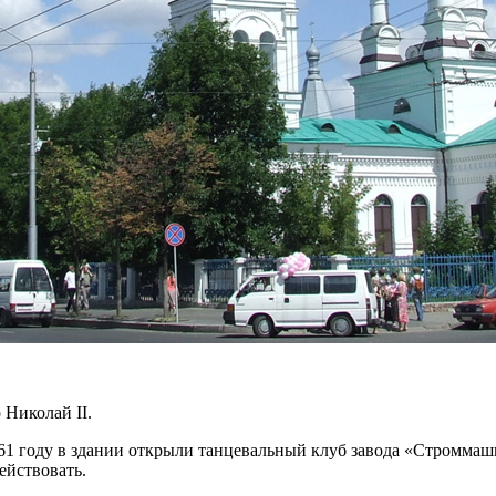
Николай II.
1 году в здании открыли танцевальный клуб завода «Строммашин
ействовать.