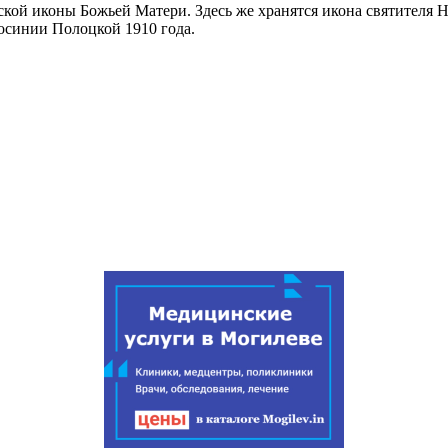
ской иконы Божьей Матери. Здесь же хранятся икона святителя 
осинии Полоцкой 1910 года.