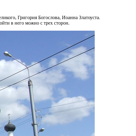
ликого, Григория Богослова, Иоанна Златоуста.
йти в него можно с трех сторон.