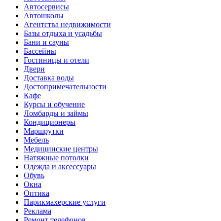
Автосервисы
Автошколы
Агентства недвижимости
Базы отдыха и усадьбы
Бани и сауны
Бассейны
Гостиницы и отели
Двери
Доставка воды
Достопримечательности
Кафе
Курсы и обучение
Ломбарды и займы
Кондиционеры
Маршрутки
Мебель
Медицинские центры
Натяжные потолки
Одежда и аксессуары
Обувь
Окна
Оптика
Парикмахерские услуги
Реклама
Ремонт телефонов