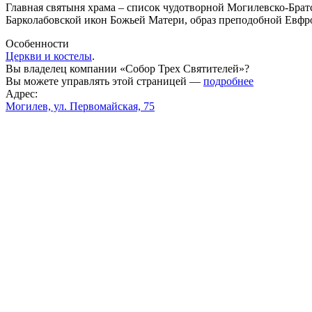
Главная святыня храма – список чудотворной Могилевско-Брат
Барколабовской икон Божьей Матери, образ преподобной Евфр
Особенности
Церкви и костелы
.
Вы владелец компании «Собор Трех Святителей»?
Вы можете управлять этой страницей —
подробнее
Адрес:
Могилев, ул. Первомайская, 75