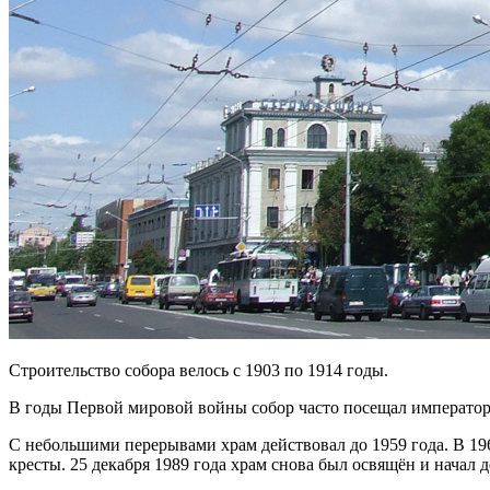
Строительство собора велось с 1903 по 1914 годы.
В годы Первой мировой войны собор часто посещал император 
С небольшими перерывами храм действовал до 1959 года. В 196
кресты. 25 декабря 1989 года храм снова был освящён и начал д