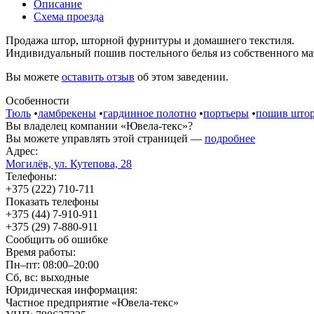
Описание
Схема проезда
Продажа штор, шторной фурнитуры и домашнего текстиля.
Индивидуальный пошив постельного белья из собственного ма
Вы можете
оставить отзыв
об этом заведении.
Особенности
Тюль
•
ламбрекены
•
гардинное полотно
•
портьеры
•
пошив што
Вы владелец компании «Ювела-текс»?
Вы можете управлять этой страницей —
подробнее
Адрес:
Могилёв, ул. Кутепова, 28
Телефоны:
+375 (222) 710-711
Показать телефоны
+375 (44) 7-910-911
+375 (29) 7-880-911
Сообщить об ошибке
Время работы:
Пн–пт: 08:00–20:00
Сб, вс: выходные
Юридическая информация:
Частное предприятие «Ювела-текс»