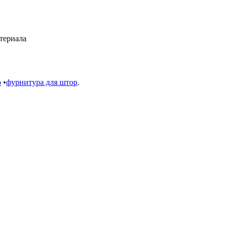
териала
р
•
фурнитура для штор
.