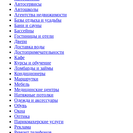
Автосервисы
Автошколы
Агентства недвижимости
Базы отдыха и усадьбы
Бани и сауны
Бассейны
Гостиницы и отели
Двери
Доставка воды
Достопримечательности
Кафе
Курсы и обучение
Ломбарды и займы
Кондиционеры
Маршрутки
Мебель
Медицинские центры
Натяжные потолки
Одежда и аксессуары
Обувь
Окна
Оптика
Парикмахерские услуги
Реклама
Ремонт телефонов