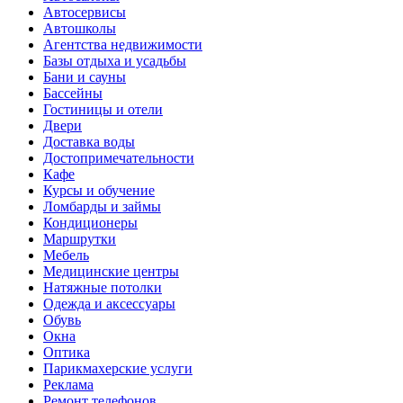
Автосервисы
Автошколы
Агентства недвижимости
Базы отдыха и усадьбы
Бани и сауны
Бассейны
Гостиницы и отели
Двери
Доставка воды
Достопримечательности
Кафе
Курсы и обучение
Ломбарды и займы
Кондиционеры
Маршрутки
Мебель
Медицинские центры
Натяжные потолки
Одежда и аксессуары
Обувь
Окна
Оптика
Парикмахерские услуги
Реклама
Ремонт телефонов