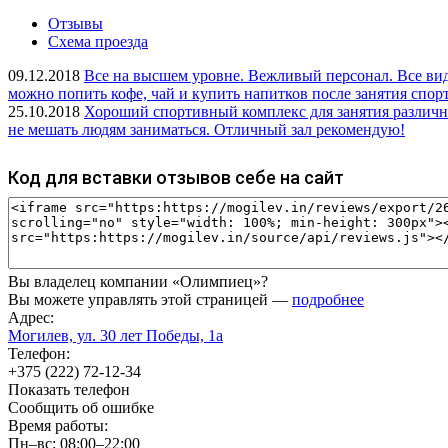
Отзывы
Схема проезда
09.12.2018
Все на высшем уровне. Вежливый персонал. Все виды
можно попить кофе, чай и купить напитков после занятия спор
25.10.2018
Хороший спортивный комплекс для занятия различн
не мешать людям заниматься. Отличный зал рекомендую!
Код для вставки отзывов себе на сайт
Вы владелец компании «Олимпиец»?
Вы можете управлять этой страницей —
подробнее
Адрес:
Могилев, ул. 30 лет Победы, 1а
Телефон:
+375 (222) 72-12-34
Показать телефон
Сообщить об ошибке
Время работы:
Пн–вс: 08:00–22:00