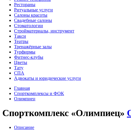
Рестораны
Ритуальные услуги
Салоны красоты
Свадебные салоны
Стоматологии
Стройматериалы, инструмент
Такси
Театры
Тренажёрные залы
Турфирмы
Фитнес-клубы
Цветы
Тату
СПА
Адвокаты и юридические услуги
Главная
Спорткомплексы и ФОК
Олимпиец
Спорткомплекс «Олимпиец»
Описание