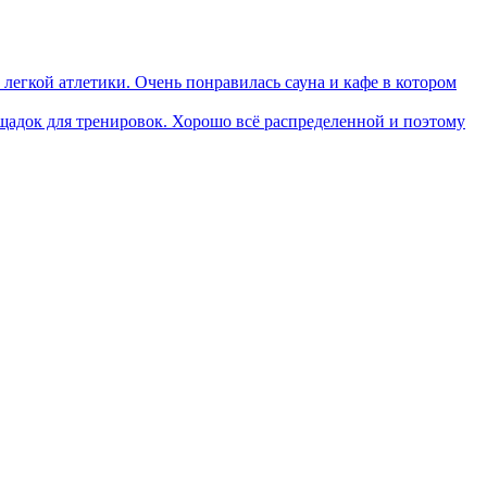
легкой атлетики. Очень понравилась сауна и кафе в котором
щадок для тренировок. Хорошо всё распределенной и поэтому