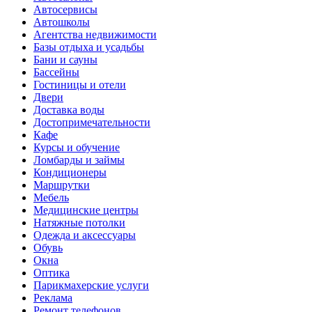
Автосервисы
Автошколы
Агентства недвижимости
Базы отдыха и усадьбы
Бани и сауны
Бассейны
Гостиницы и отели
Двери
Доставка воды
Достопримечательности
Кафе
Курсы и обучение
Ломбарды и займы
Кондиционеры
Маршрутки
Мебель
Медицинские центры
Натяжные потолки
Одежда и аксессуары
Обувь
Окна
Оптика
Парикмахерские услуги
Реклама
Ремонт телефонов