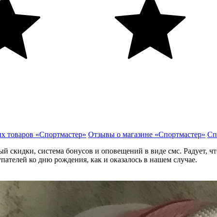
х товаров «Спортмастер»
Отзывы о магазине «Спортмастер»
Сп
 скидки, система бонусов и оповещений в виде смс. Радует, что
пателей ко дню рождения, как и оказалось в нашем случае.