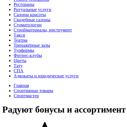
Рестораны
Ритуальные услуги
Салоны красоты
Свадебные салоны
Стоматологии
Стройматериалы, инструмент
Такси
Театры
Тренажёрные залы
Турфирмы
Фитнес-клубы
Цветы
Тату
СПА
Адвокаты и юридические услуги
Главная
Спортивные товары
Спортмастер
Радуют бонусы и ассортимен