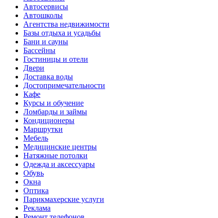
Автосервисы
Автошколы
Агентства недвижимости
Базы отдыха и усадьбы
Бани и сауны
Бассейны
Гостиницы и отели
Двери
Доставка воды
Достопримечательности
Кафе
Курсы и обучение
Ломбарды и займы
Кондиционеры
Маршрутки
Мебель
Медицинские центры
Натяжные потолки
Одежда и аксессуары
Обувь
Окна
Оптика
Парикмахерские услуги
Реклама
Ремонт телефонов