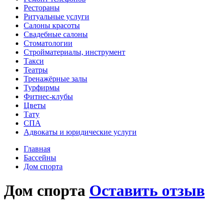
Рестораны
Ритуальные услуги
Салоны красоты
Свадебные салоны
Стоматологии
Стройматериалы, инструмент
Такси
Театры
Тренажёрные залы
Турфирмы
Фитнес-клубы
Цветы
Тату
СПА
Адвокаты и юридические услуги
Главная
Бассейны
Дом спорта
Дом спорта
Оставить отзыв