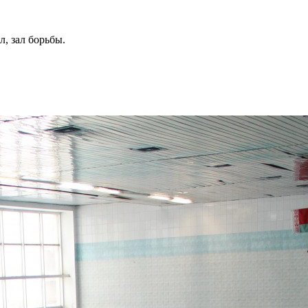
л, зал борьбы.