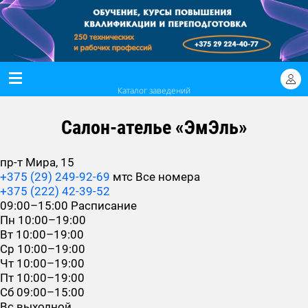
Каталог заведений
Салон-ателье «ЭмЭль»
пр-т Мира, 15
+375 (29) 249-92-69
мтс
Все номера
+375 (222) 42-39-52
09:00–15:00
Расписание
Пн
10:00–19:00
Вт
10:00–19:00
Ср
10:00–19:00
Чт
10:00–19:00
Пт
10:00–19:00
Сб
09:00–15:00
Вс
выходной