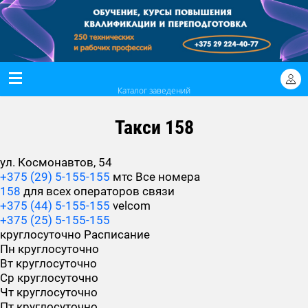
Каталог заведений
Такси 158
ул. Космонавтов, 54
+375 (29) 5-155-155
мтс
Все номера
158
для всех операторов связи
+375 (44) 5-155-155
velcom
+375 (25) 5-155-155
круглосуточно
Расписание
Пн
круглосуточно
Вт
круглосуточно
Ср
круглосуточно
Чт
круглосуточно
Пт
круглосуточно