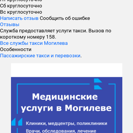
Сб
круглосуточно
Вс
круглосуточно
Написать отзыв
Сообщить об ошибке
Отзывы
Служба предоставляет услуги такси. Вызов по
короткому номеру 158.
Все службы такси Могилева
Особенности
Пассажирские такси и перевозки
.