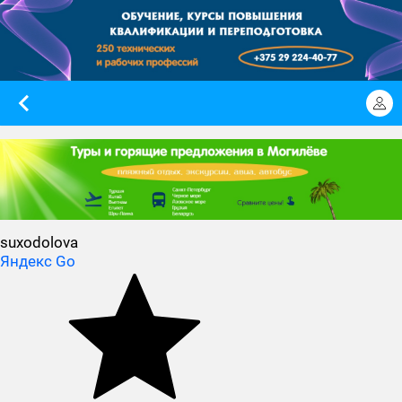
suxodolova
Яндекс Go