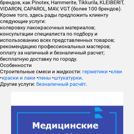
брендов, как Pinotex, Hammerite, Tikkurila, KLEIBERIT,
VIDARON, CAPAROL, MAV, VGT (более 100 брендов).
Кроме того, здесь рады предложить клиенту
следующие услуги:
колеровку лакокрасочных материалов;
консультации специалиста по подбору и
использованию всех представленных товаров;
рекомендацию профессиональных мастеров;
оплату за наличный и безналичный расчет;
бесплатную доставку по городу.
Особенности
Строительные смеси и жидкости:
герметики
•
клеи
•
краски и лаки
•
пены
•
штукатурки
.
Другие услуги:
безналичный расчёт
.