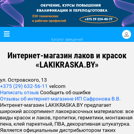
Каталог заведений
Интернет-магазин лаков и красок
«LAKIKRASKA.BY»
ул. Островского, 13
+375 (29) 632-56-11
velcom
Написать отзыв
Сообщить об ошибке
Отзывы об интернет-магазине ИП Сафронова В.В.
Интренет-магазин LAKIKRASKA.BY предлагает
широкий ассортимент лакокрасочных материалов: все
виды красок и лаков, пропитки, герметики, монтажная
пена, клей паркетный, ПВА, декоративная штукатурка.
Является официальным дистрибьютором таких