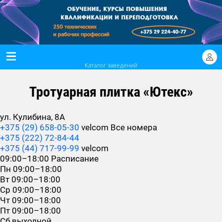
Каталог заведений
Тротуарная плитка «Ютекс»
ул. Кулибина, 8А
+375 (29) 658-05-30
velcom
Все номера
+375 (222) 72-84-44
+375 (44) 717-99-99
velcom
09:00–18:00
Расписание
Пн
09:00–18:00
Вт
09:00–18:00
Ср
09:00–18:00
Чт
09:00–18:00
Пт
09:00–18:00
Сб
выходной