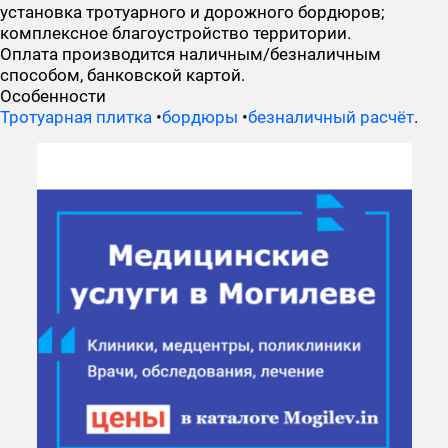
установка тротуарного и дорожного бордюров;
комплексное благоустройство территории.
Оплата производится наличным/безналичным
способом, банковской картой.
Особенности
Тротуарная плитка
•
бордюры
•
безналичный расчёт
.