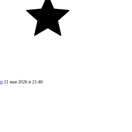
ур
21
мая
2026
в
21:40