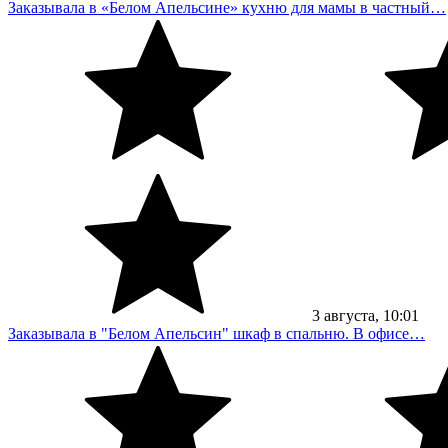
Заказывала в «Белом Апельсине» кухню для мамы в частный…
3
августа
, 10:01
Заказывала в "Белом Апельсин" шкаф в спальню. В офисе…