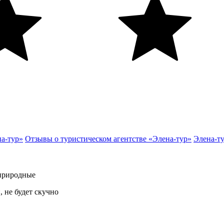
на-тур»
Отзывы о туристическом агентстве «Элена-тур»
Элена-т
 природные
 не будет скучно