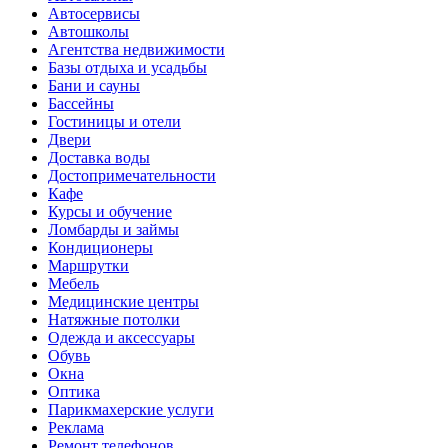
Автосервисы
Автошколы
Агентства недвижимости
Базы отдыха и усадьбы
Бани и сауны
Бассейны
Гостиницы и отели
Двери
Доставка воды
Достопримечательности
Кафе
Курсы и обучение
Ломбарды и займы
Кондиционеры
Маршрутки
Мебель
Медицинские центры
Натяжные потолки
Одежда и аксессуары
Обувь
Окна
Оптика
Парикмахерские услуги
Реклама
Ремонт телефонов