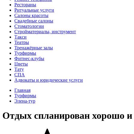
Рестораны
Ритуальные услуги
Салоны красоты
Свадебные салоны
Стоматологии
Стройматериалы, инструмент
Такси
Театры
Тренажёрные залы
Турфирмы
Фитнес-клубы
Цветы
Тату
СПА
Адвокаты и юридические услуги
Главная
Турфирмы
Элена-тур
Отдых спланирован хорошо и