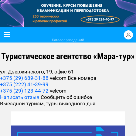
Каталог заведений
Туристическое агентство «Мара-тур»
ул. Дзержинского, 19, офис 61
+375 (29) 689-31-88
velcom
Все номера
+375 (222) 41-39-99
+375 (29) 123-44-72
velcom
Написать отзыв
Сообщить об ошибке
Выездной туризм, туры выходного дня.