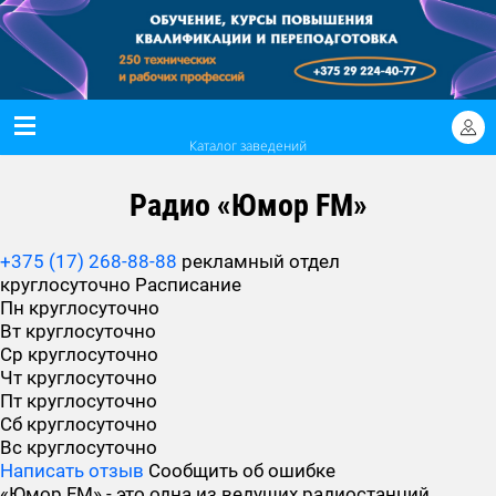
Каталог заведений
Радио «Юмор FM»
+375 (17) 268-88-88
рекламный отдел
круглосуточно
Расписание
Пн
круглосуточно
Вт
круглосуточно
Ср
круглосуточно
Чт
круглосуточно
Пт
круглосуточно
Сб
круглосуточно
Вс
круглосуточно
Написать отзыв
Сообщить об ошибке
«Юмор FM» - это одна из ведущих радиостанций