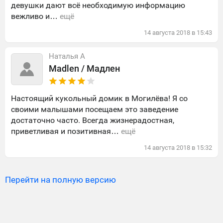
девушки дают всё необходимую информацию
вежливо и…
ещё
14
августа
2018
в
15:43
Наталья А
Madlen / Мадлен
Настоящий кукольный домик в Могилёва! Я со
своими малышами посещаем это заведение
достаточно часто. Всегда жизнерадостная,
приветливая и позитивная…
ещё
14
августа
2018
в
15:32
Перейти на полную версию