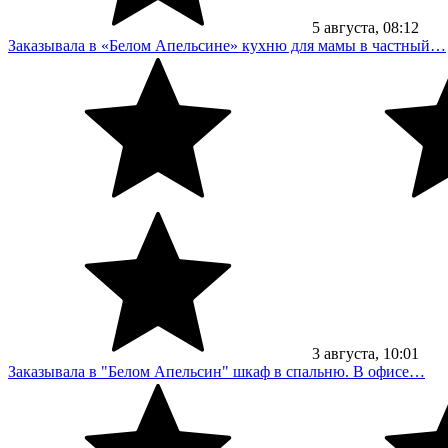
5
августа
, 08:12
Заказывала в «Белом Апельсине» кухню для мамы в частный…
3
августа
, 10:01
Заказывала в "Белом Апельсин" шкаф в спальню. В офисе…