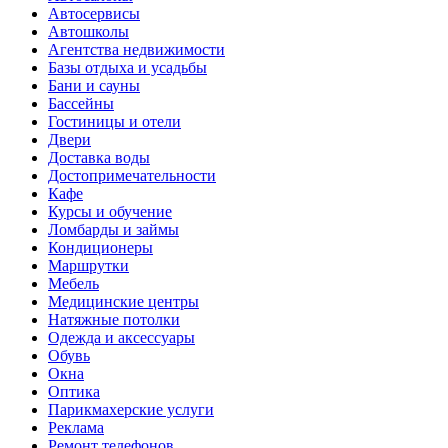
Автосервисы
Автошколы
Агентства недвижимости
Базы отдыха и усадьбы
Бани и сауны
Бассейны
Гостиницы и отели
Двери
Доставка воды
Достопримечательности
Кафе
Курсы и обучение
Ломбарды и займы
Кондиционеры
Маршрутки
Мебель
Медицинские центры
Натяжные потолки
Одежда и аксессуары
Обувь
Окна
Оптика
Парикмахерские услуги
Реклама
Ремонт телефонов