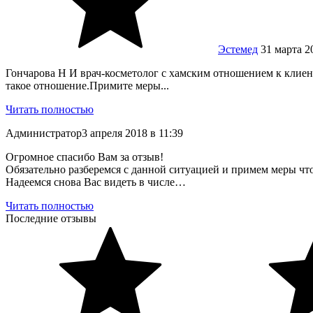
Эстемед
31
марта
2
Гончарова Н И врач-косметолог с хамским отношением к клиента
такое отношение.Примите меры...
Читать полностью
Администратор
3
апреля
2018
в
11:39
Огромное спасибо Вам за отзыв!
Обязательно разберемся с данной ситуацией и примем меры что
Надеемся снова Вас видеть в числе…
Читать полностью
Последние отзывы