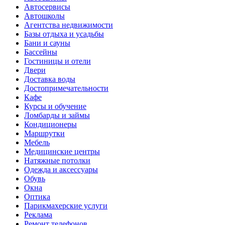
Автосервисы
Автошколы
Агентства недвижимости
Базы отдыха и усадьбы
Бани и сауны
Бассейны
Гостиницы и отели
Двери
Доставка воды
Достопримечательности
Кафе
Курсы и обучение
Ломбарды и займы
Кондиционеры
Маршрутки
Мебель
Медицинские центры
Натяжные потолки
Одежда и аксессуары
Обувь
Окна
Оптика
Парикмахерские услуги
Реклама
Ремонт телефонов