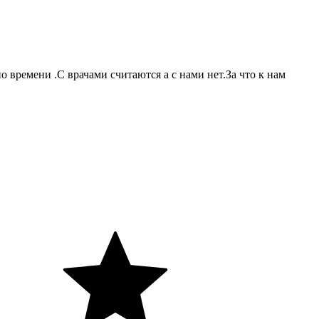
 времени .С врачами считаются а с нами нет.За что к нам