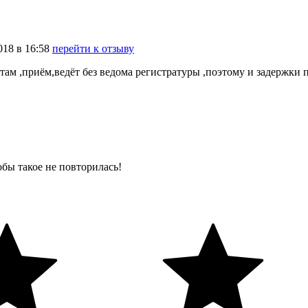
018
в
16:58
перейти к отзыву
м ,приём,ведёт без ведома регистратуры ,поэтому и задержки по
бы такое не повторилась!