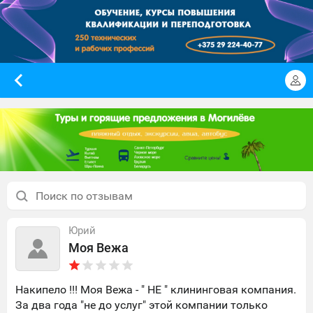
Юрий
Моя Вежа
Накипело !!! Моя Вежа - " НЕ " клининговая компания.
За два года "не до услуг" этой компании только