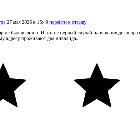
тие
27
мая
2026
в
15:49
перейти к отзыву
сор не был вывезен. И это не первый случай нарушения договора
у адресу проживают два инвалида...