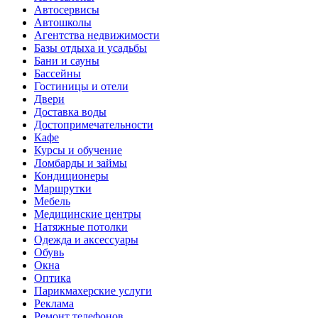
Автосервисы
Автошколы
Агентства недвижимости
Базы отдыха и усадьбы
Бани и сауны
Бассейны
Гостиницы и отели
Двери
Доставка воды
Достопримечательности
Кафе
Курсы и обучение
Ломбарды и займы
Кондиционеры
Маршрутки
Мебель
Медицинские центры
Натяжные потолки
Одежда и аксессуары
Обувь
Окна
Оптика
Парикмахерские услуги
Реклама
Ремонт телефонов