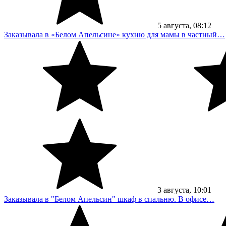
5
августа
, 08:12
Заказывала в «Белом Апельсине» кухню для мамы в частный…
3
августа
, 10:01
Заказывала в "Белом Апельсин" шкаф в спальню. В офисе…