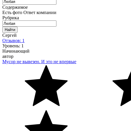
Содержимое
Есть фото
Ответ компании
Рубрика
Найти
Сергей
Отзывов: 1
Уровень: 1
Начинающий
автор
Мусор не вывезен. И это не впервые