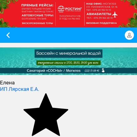
Елена
ИП Лярская Е.А.