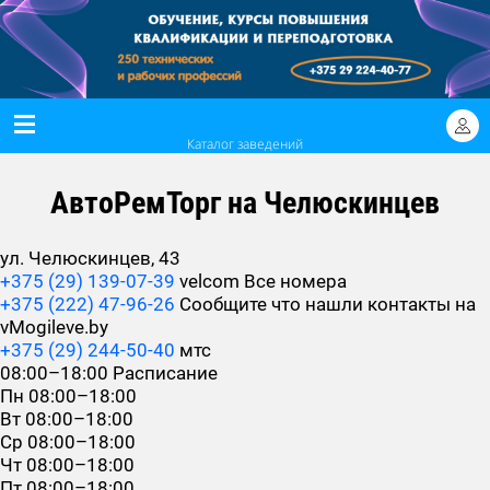
Каталог заведений
АвтоРемТорг на Челюскинцев
ул. Челюскинцев, 43
+375 (29) 139-07-39
velcom
Все номера
+375 (222) 47-96-26
Сообщите что нашли контакты на
vMogileve.by
+375 (29) 244-50-40
мтс
08:00–18:00
Расписание
Пн
08:00–18:00
Вт
08:00–18:00
Ср
08:00–18:00
Чт
08:00–18:00
Пт
08:00–18:00