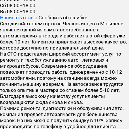
Сб
08:00–18:00
Вс
08:00–18:00
Написать отзыв
Сообщить об ошибке
Сегодня «Авторемторг» на Челюскинцев в Могилеве
является одной из самых востребованных
автомастерских в городе и работает в этой сфере уже
более 10 лет. Клиентов привлекает высокое качество,
которое доступно по привлекательной цене.
На СТО представлен широкий ассортимент услуг по
ремонту и техобслуживанию авто - легковых и
микроавтобусов. Современное оборудование
позволяет проводить работы одновременно с 10-12
автомобилями, поэтому на станции всегда можно
починить машину вовремя. На автосервисе трудятся
только опытные мастера со стажем более 5-10 лет.
Благодаря высокому качеству услуг клиенты
возвращаются сюда снова и снова.
Помимо ремонта, диагностики и обслуживания авто,
компания продает автозапчасти для большинства
марок. На них можно получить скидку в 10%! Запись
производится по телефону в удобное для клиента