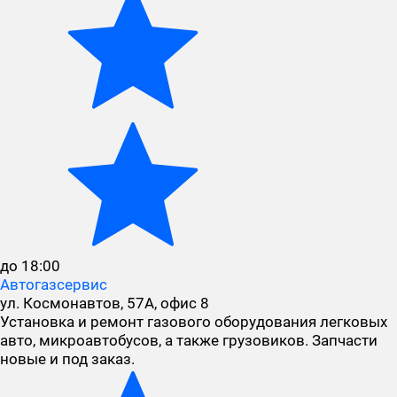
до 18:00
Автогазсервис
ул. Космонавтов, 57А, офис 8
Установка и ремонт газового оборудования легковых
авто, микроавтобусов, а также грузовиков. Запчасти
новые и под заказ.