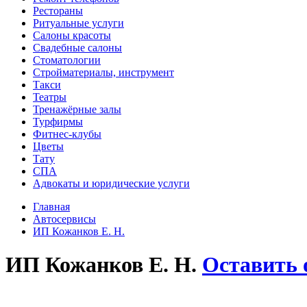
Рестораны
Ритуальные услуги
Салоны красоты
Свадебные салоны
Стоматологии
Стройматериалы, инструмент
Такси
Театры
Тренажёрные залы
Турфирмы
Фитнес-клубы
Цветы
Тату
СПА
Адвокаты и юридические услуги
Главная
Автосервисы
ИП Кожанков Е. Н.
ИП Кожанков Е. Н.
Оставить 