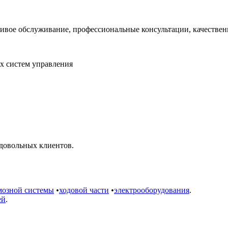
ивое обслуживание, профессиональные консультации, качествен
х систем управления
довольных клиентов.
мозной системы
•
ходовой части
•
электрооборудования
.
ей
.