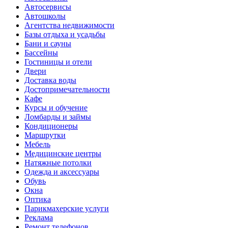
Автосервисы
Автошколы
Агентства недвижимости
Базы отдыха и усадьбы
Бани и сауны
Бассейны
Гостиницы и отели
Двери
Доставка воды
Достопримечательности
Кафе
Курсы и обучение
Ломбарды и займы
Кондиционеры
Маршрутки
Мебель
Медицинские центры
Натяжные потолки
Одежда и аксессуары
Обувь
Окна
Оптика
Парикмахерские услуги
Реклама
Ремонт телефонов