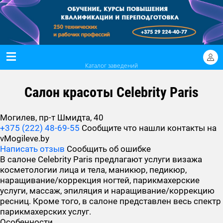
Каталог заведений
Салон красоты Celebrity Paris
Могилев, пр-т Шмидта, 40
+375 (222) 48-69-55
Сообщите что нашли контакты на
vMogileve.by
Написать отзыв
Сообщить об ошибке
В салоне Celebrity Paris предлагают услуги визажа
косметологии лица и тела, маникюр, педикюр,
наращивание/коррекция ногтей, парикмахерские
услуги, массаж, эпиляция и наращивание/коррекцию
ресниц. Кроме того, в салоне представлен весь спектр
парикмахерских услуг.
Особенности