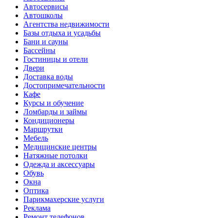
Автосервисы
Автошколы
Агентства недвижимости
Базы отдыха и усадьбы
Бани и сауны
Бассейны
Гостиницы и отели
Двери
Доставка воды
Достопримечательности
Кафе
Курсы и обучение
Ломбарды и займы
Кондиционеры
Маршрутки
Мебель
Медицинские центры
Натяжные потолки
Одежда и аксессуары
Обувь
Окна
Оптика
Парикмахерские услуги
Реклама
Ремонт телефонов