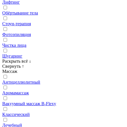
Лифтинг
Обёртывание тела
Стоун‑терапия
Фотоэпиляция
Чистка лица
Шугаринг
Раскрыть всё
↓
Свернуть
↑
Массаж
Антицеллюлитный
Аромамассаж
Вакуумный массаж B‑Flexy
Классический
Лечебный