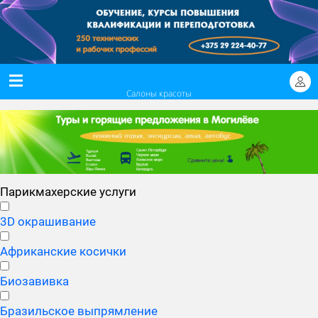
Салоны красоты
Парикмахерские услуги
3D окрашивание
Африканские косички
Биозавивка
Бразильское выпрямление