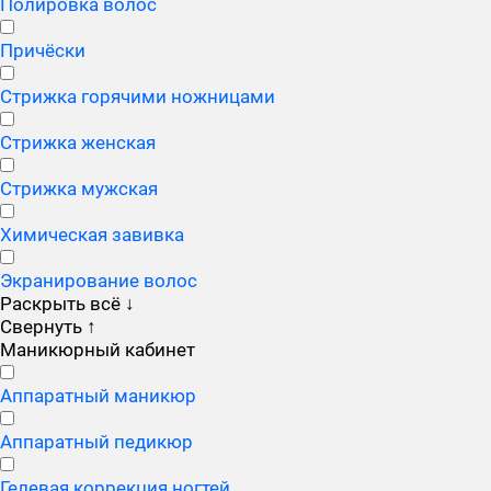
Полировка волос
Причёски
Стрижка горячими ножницами
Стрижка женская
Стрижка мужская
Химическая завивка
Экранирование волос
Раскрыть всё
↓
Свернуть
↑
Маникюрный кабинет
Аппаратный маникюр
Аппаратный педикюр
Гелевая коррекция ногтей