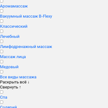
Аромамассаж
Вакуумный массаж B‑Flexy
Классический
Лечебный
Лимфодренажный массаж
Массаж лица
Медовый
Все виды массажа
Раскрыть всё
↓
Свернуть
↑
Спа
Солярий