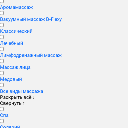
Аромамассаж
Вакуумный массаж B‑Flexy
Классический
Лечебный
Лимфодренажный массаж
Массаж лица
Медовый
Все виды массажа
Раскрыть всё
↓
Свернуть
↑
Спа
Солярий