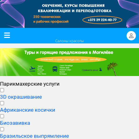
Салоны красоты
Парикмахерские услуги
3D окрашивание
Африканские косички
Биозавивка
Бразильское выпрямление