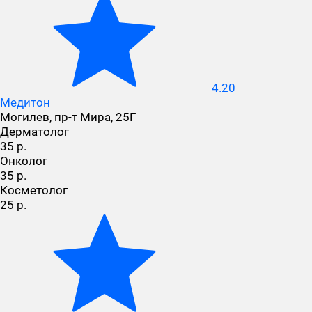
4.20
Медитон
Могилев, пр-т Мира, 25Г
Дерматолог
35 р.
Онколог
35 р.
Косметолог
25 р.