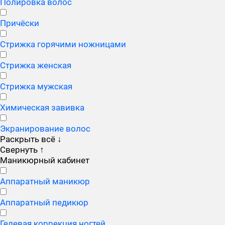
Полировка волос
Причёски
Стрижка горячими ножницами
Стрижка женская
Стрижка мужская
Химическая завивка
Экранирование волос
Раскрыть всё
↓
Свернуть
↑
Маникюрный кабинет
Аппаратный маникюр
Аппаратный педикюр
Гелевая коррекция ногтей