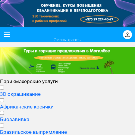
Салоны красоты
Парикмахерские услуги
3D окрашивание
Африканские косички
Биозавивка
Бразильское выпрямление