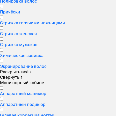
Полировка волос
Причёски
Стрижка горячими ножницами
Стрижка женская
Стрижка мужская
Химическая завивка
Экранирование волос
Раскрыть всё
↓
Свернуть
↑
Маникюрный кабинет
Аппаратный маникюр
Аппаратный педикюр
Гелевая коррекция ногтей