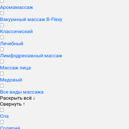
Аромамассаж
Вакуумный массаж B‑Flexy
Классический
Лечебный
Лимфодренажный массаж
Массаж лица
Медовый
Все виды массажа
Раскрыть всё
↓
Свернуть
↑
Спа
Солярий