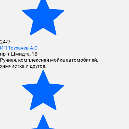
24/7
ИП Трухачев А.С.
пр-т Шмидта, 1В
Ручная, комплексная мойка автомобилей,
химчистка и другое.