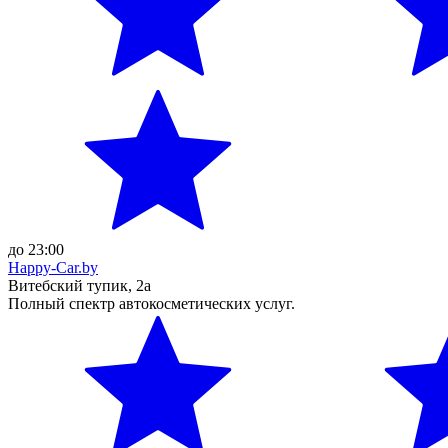
до 23:00
Happy-Car.by
Витебский тупик, 2а
Полный спектр автокосметических услуг.