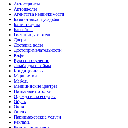
Автосервисы
Автошколы
Агентства недвижимости
Базы отдыха и усадьбы
Бани и сауны
Бассейны
Гостиницы и отели
Двери
Доставка воды
Достопримечательности
Кафе
Курсы и обучение
Ломбарды и займы
Кондиционеры
Маршрутки
Мебель
Медицинские центры
Натяжные потолки
Одежда и аксессуары
Обувь
Окна
Оптика
Парикмахерские услуги
Реклама
Ремонт телефонов