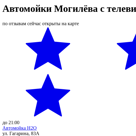
Автомойки Могилёва с телев
по отзывам
сейчас открыты
на карте
до 21:00
Автомойка H2O
ул. Гагарина, 83А