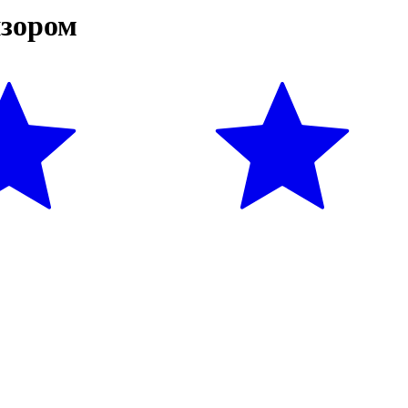
изором