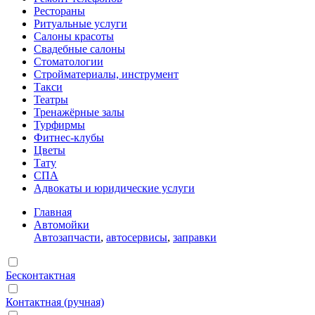
Рестораны
Ритуальные услуги
Салоны красоты
Свадебные салоны
Стоматологии
Стройматериалы, инструмент
Такси
Театры
Тренажёрные залы
Турфирмы
Фитнес-клубы
Цветы
Тату
СПА
Адвокаты и юридические услуги
Главная
Автомойки
Автозапчасти
,
автосервисы
,
заправки
Бесконтактная
Контактная (ручная)