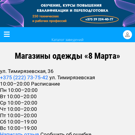
Каталог заведений
Магазины одежды «8 Марта»
ул. Тимирязевская, 36
+375 (222) 73-75-42
ул. Тимирязевская
10:00–20:00
Расписание
Пн
10:00–20:00
Вт
10:00–20:00
Ср
10:00–20:00
Чт
10:00–20:00
Пт
10:00–20:00
Сб
10:00–19:00
Вс
10:00–19:00
Написать отзыв
Сообщить об ошибке