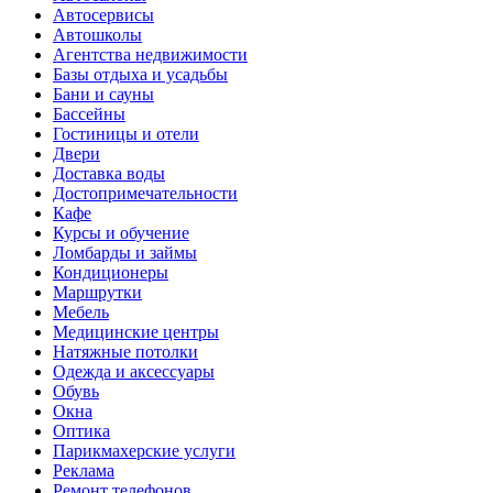
Автосервисы
Автошколы
Агентства недвижимости
Базы отдыха и усадьбы
Бани и сауны
Бассейны
Гостиницы и отели
Двери
Доставка воды
Достопримечательности
Кафе
Курсы и обучение
Ломбарды и займы
Кондиционеры
Маршрутки
Мебель
Медицинские центры
Натяжные потолки
Одежда и аксессуары
Обувь
Окна
Оптика
Парикмахерские услуги
Реклама
Ремонт телефонов