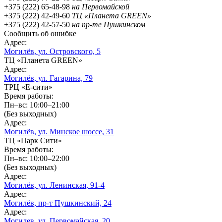
+375 (222) 65-48-98
на Первомайской
+375 (222) 42-49-60
ТЦ «Планета GREEN»
+375 (222) 42-57-50
на пр-те Пушкинском
Сообщить об ошибке
Адрес:
Могилёв, ул. Островского, 5
ТЦ «Планета GREEN»
Адрес:
Могилёв, ул. Гагарина, 79
ТРЦ «Е-сити»
Время работы:
Пн–вс: 10:00–21:00
(Без выходных)
Адрес:
Могилёв, ул. Минское шоссе, 31
ТЦ «Парк Сити»
Время работы:
Пн–вс: 10:00–22:00
(Без выходных)
Адрес:
Могилёв, ул. Ленинская, 91-4
Адрес:
Могилёв,
пр-т
Пушкинский, 24
Адрес:
Могилев, ул. Первомайская, 20