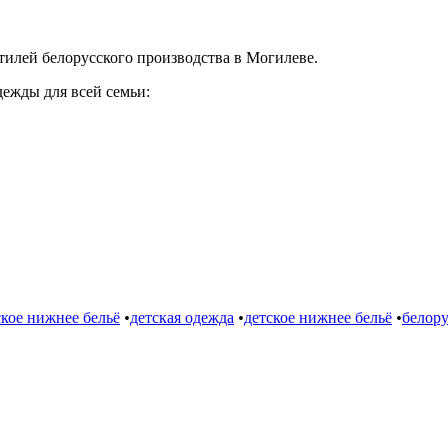
илей белорусского производства в Могилеве.
ежды для всей семьи:
кое нижнее бельё
•
детская одежда
•
детское нижнее бельё
•
белору