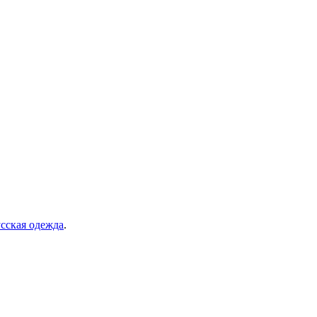
сская одежда
.