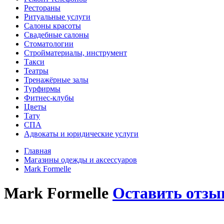
Рестораны
Ритуальные услуги
Салоны красоты
Свадебные салоны
Стоматологии
Стройматериалы, инструмент
Такси
Театры
Тренажёрные залы
Турфирмы
Фитнес-клубы
Цветы
Тату
СПА
Адвокаты и юридические услуги
Главная
Магазины одежды и аксессуаров
Mark Formelle
Mark Formelle
Оставить отзы