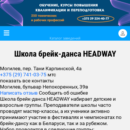
Каталог заведений
Школа брейк-данса HEADWAY
Могилев, пер. Тани Карпинской, 4а
+375 (29) 741-03-75
мтс
показать все контакты
Могилев, бульвар Непокоренных, 39в
Написать отзыв
Сообщить об ошибке
Школа брейк-данса HEADWAY набирает детские и
взрослые группы. Преподаватели школы часто
проводят мастер-классы, а их ученики активно
принимают участие в фестивалях и чемпионатах по
брейк-дансу как в Беларуси, так и за рубежом.
Набор проводится в следующие группы: