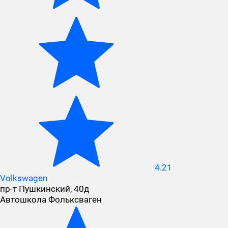
4.21
Volkswagen
пр-т Пушкинский, 40д
Автошкола Фольксваген