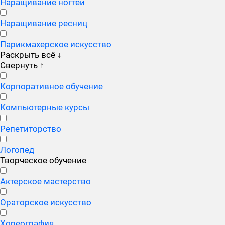
Наращивание ногтей
Наращивание ресниц
Парикмахерское искусство
Раскрыть всё
↓
Свернуть
↑
Корпоративное обучение
Компьютерные курсы
Репетиторство
Логопед
Творческое обучение
Актерское мастерство
Ораторское искусство
Хореография