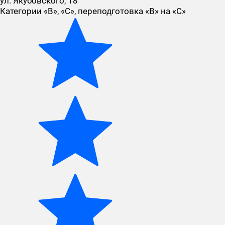
ул. Якубовского, 18
Категории «В», «С», переподготовка «В» на «С»