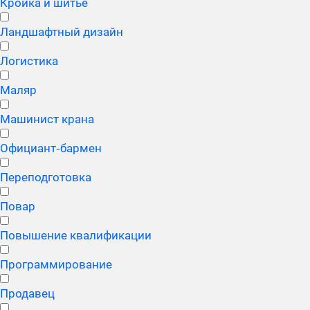
Кройка и шитьё
Ландшафтный дизайн
Логистика
Маляр
Машинист крана
Официант‑бармен
Переподготовка
Повар
Повышение квалификации
Программирование
Продавец