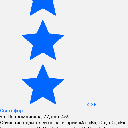
4.35
Светофор
ул. Первомайская, 77, каб. 459
Обучение водителей на категории «A», «B», «C», «D», «E».