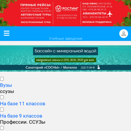
Учебные заведения
Вузы
ссузы
На базе 11 классов
На базе 9 классов
Профессии. ССУЗы