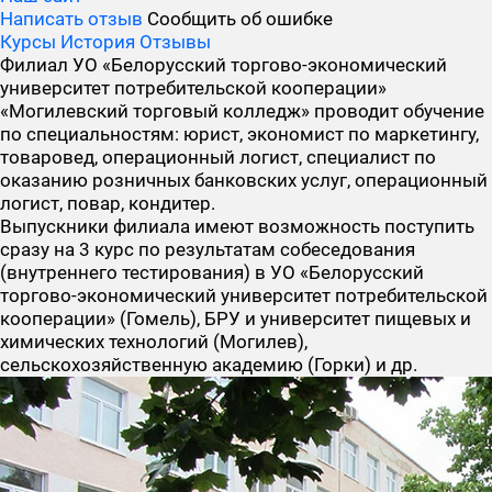
Написать отзыв
Сообщить об ошибке
Курсы
История
Отзывы
Филиал УО «Белорусский торгово-экономический
университет потребительской кооперации»
«Могилевский торговый колледж» проводит обучение
по специальностям: юрист, экономист по маркетингу,
товаровед, операционный логист, специалист по
оказанию розничных банковских услуг, операционный
логист, повар, кондитер.
Выпускники филиала имеют возможность поступить
сразу на 3 курс
по результатам собеседования
(внутреннего тестирования) в УО «Белорусский
торгово-экономический университет потребительской
кооперации» (Гомель), БРУ и университет пищевых и
химических технологий (Могилев),
сельскохозяйственную академию (Горки) и др.