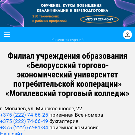
Каталог заведений
Филиал учреждения образования
«Белорусский торгово-
экономический университет
потребительской кооперации»
«Могилевский торговый колледж»
г. Могилев, ул. Минское шоссе, 22
+375 (222) 74-66-25
приемная
Все номера
+375 (222) 74-66-49
бухгалтерия
+375 (222) 62-81-84
приемная комиссия
Наш сайт