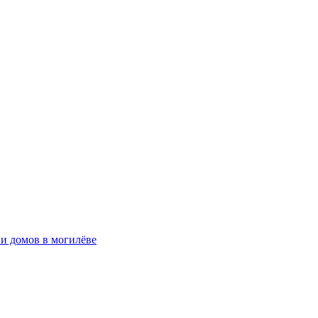
 и домов в могилёве