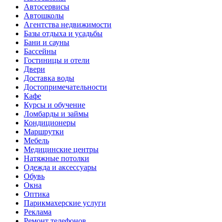
Автосервисы
Автошколы
Агентства недвижимости
Базы отдыха и усадьбы
Бани и сауны
Бассейны
Гостиницы и отели
Двери
Доставка воды
Достопримечательности
Кафе
Курсы и обучение
Ломбарды и займы
Кондиционеры
Маршрутки
Мебель
Медицинские центры
Натяжные потолки
Одежда и аксессуары
Обувь
Окна
Оптика
Парикмахерские услуги
Реклама
Ремонт телефонов