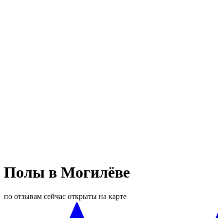
Полы в Могилёве
по отзывам
сейчас открыты
на карте