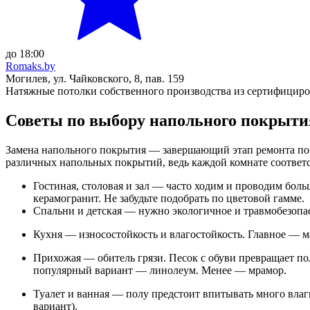
до 18:00
Romaks.by
Могилев, ул. Чайковского, 8, пав. 159
Натяжные потолки собственного производства из сертифицир
Советы по выбору напольного покрыти
Замена напольного покрытия — завершающий этап ремонта пом
различных напольных покрытий, ведь каждой комнате соответс
Гостиная, столовая и зал — часто ходим и проводим боль
керамогранит. Не забудьте подобрать по цветовой гамме.
Спальни и детская — нужно экологичное и травмобезопас
Кухня — износостойкость и влагостойкость. Главное — м
Прихожая — обитель грязи. Песок с обуви превращает по
популярный вариант — линолеум. Менее — мрамор.
Туалет и ванная — полу предстоит впитывать много влаг
вариант).