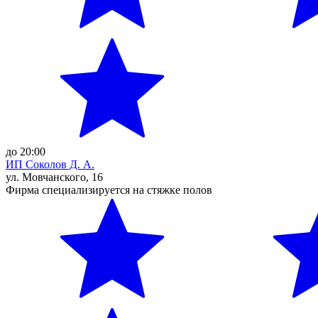
до 20:00
ИП Соколов Д. А.
ул. Мовчанского, 16
Фирма специализируется на стяжке полов