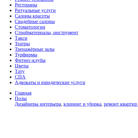
Рестораны
Ритуальные услуги
Салоны красоты
Свадебные салоны
Стоматологии
Стройматериалы, инструмент
Такси
Театры
Тренажёрные залы
Турфирмы
Фитнес-клубы
Цветы
Тату
СПА
Адвокаты и юридические услуги
Главная
Полы
Дизайнеры интерьера
,
клининг и уборка
,
ремонт квартир