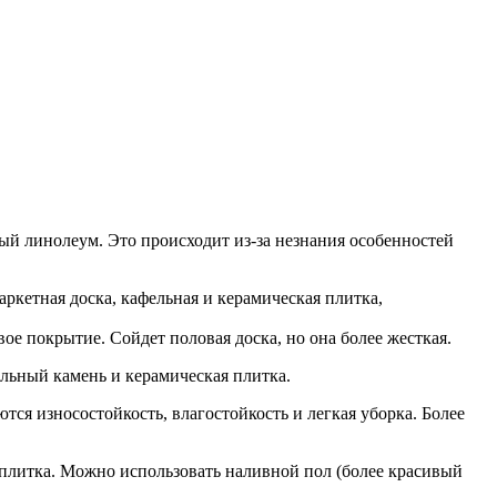
й линолеум. Это происходит из-за незнания особенностей
аркетная доска, кафельная и керамическая плитка,
е покрытие. Сойдет половая доска, но она более жесткая.
льный камень и керамическая плитка.
ся износостойкость, влагостойкость и легкая уборка. Более
я плитка. Можно использовать наливной пол (более красивый