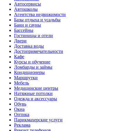
Автосервисы
Автошколы
Агентства недвижимости
Базы отдыха и усадьбы
Бани и сауны
Бассейны
Гостиницы и отели
Двери
Доставка воды
Достопримечательности
Кафе
Курсы и обучение
Ломбарды и займы
Кондиционеры
Маршрутки
Мебель
Медицинские центры
Натяжные потолки
Одежда и аксессуары
Обувь
Окна
Оптика
Парикмахерские услуги
Реклама
Ремонт телефонов