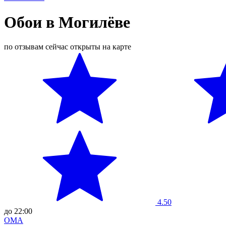
Обои в Могилёве
по отзывам
сейчас открыты
на карте
4.50
до 22:00
ОМА