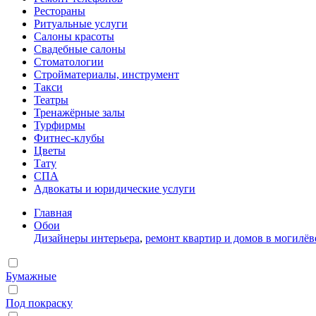
Рестораны
Ритуальные услуги
Салоны красоты
Свадебные салоны
Стоматологии
Стройматериалы, инструмент
Такси
Театры
Тренажёрные залы
Турфирмы
Фитнес-клубы
Цветы
Тату
СПА
Адвокаты и юридические услуги
Главная
Обои
Дизайнеры интерьера
,
ремонт квартир и домов в могилёв
Бумажные
Под покраску