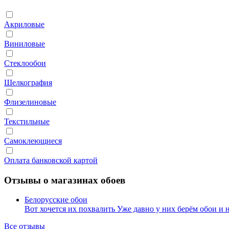
Акриловые
Виниловые
Стеклообои
Шелкография
Флизелиновые
Текстильные
Самоклеющиеся
Оплата банковской картой
Отзывы о магазинах обоев
Белорусские обои
Вот хочется их похвалить Уже давно у них берём обои и
Все отзывы