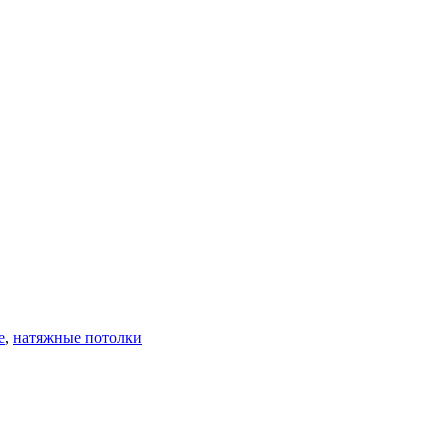
е
,
натяжные потолки