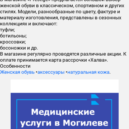
женской обуви в классическом, спортивном и других
стилях. Модели, разнообразные по цвету, фактуре и
материалу изготовления, представлены в сезонных
коллекциях и включают:
туфли;
ботильоны;
кроссовки;
босоножки и др.
В магазине регулярно проводятся различные акции. К
оплате принимается карта рассрочки «Халва».
Особенности
Женская обувь
•
аксессуары
•
натуральная кожа
.