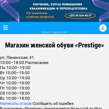
Каталог заведений
Магазин женской обуви «Prestige»
ул. Ленинская, 41
10:00–18:00
Расписание
Пн
10:00–19:00
Вт
10:00–19:00
Ср
10:00–19:00
Чт
10:00–19:00
Пт
10:00–19:00
Сб
10:00–18:00
Вс
10:00–18:00
Написать отзыв
Сообщить об ошибке
В магазине «Prestige» предлагается большой выбор