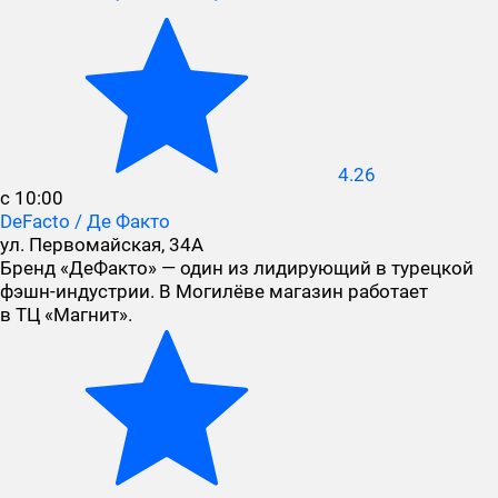
4.26
с 10:00
DeFacto / Де Факто
ул. Первомайская, 34А
Бренд «ДеФакто» — один из лидирующий в турецкой
фэшн-индустрии. В Могилёве магазин работает
в ТЦ «Магнит».