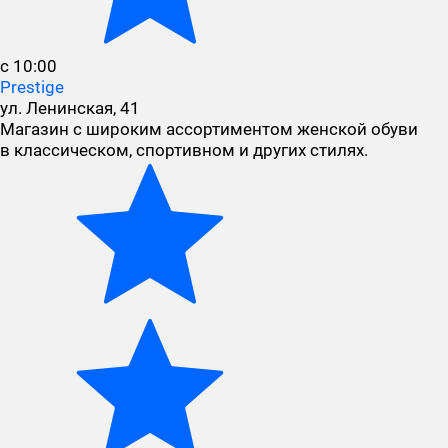
с 10:00
Prestige
ул. Ленинская, 41
Магазин с широким ассортиментом женской обуви
в классическом, спортивном и других стилях.