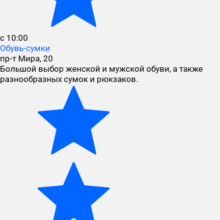
с 10:00
Обувь-сумки
пр-т Мира, 20
Большой выбор женской и мужской обуви, а также
разнообразных сумок и рюкзаков.