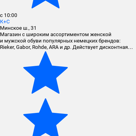
с 10:00
К+С
Минское ш., 31
Магазин с широким ассортиментом женской
и мужской обуви популярных немецких брендов:
Rieker, Gabor, Rohde, ARA и др. Действует дисконтная…