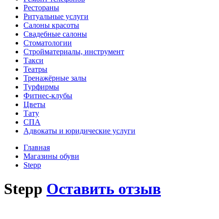
Рестораны
Ритуальные услуги
Салоны красоты
Свадебные салоны
Стоматологии
Стройматериалы, инструмент
Такси
Театры
Тренажёрные залы
Турфирмы
Фитнес-клубы
Цветы
Тату
СПА
Адвокаты и юридические услуги
Главная
Магазины обуви
Stepp
Stepp
Оставить отзыв