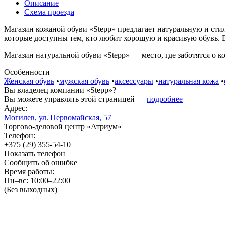
Описание
Схема проезда
Магазин кожаной обуви «Stepp» предлагает натуральную и сти
которые доступны тем, кто любит хорошую и красивую обувь. В
Магазин натуральной обуви «Stepp» — место, где заботятся о к
Особенности
Женская обувь
•
мужская обувь
•
аксессуары
•
натуральная кожа
•
Вы владелец компании «Stepp»?
Вы можете управлять этой страницей —
подробнее
Адрес:
Могилев, ул. Первомайская, 57
Торгово-деловой центр «Атриум»
Телефон:
+375 (29) 355-54-10
Показать телефон
Сообщить об ошибке
Время работы:
Пн–вс: 10:00–22:00
(Без выходных)