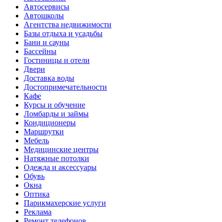
Автосервисы
Автошколы
Агентства недвижимости
Базы отдыха и усадьбы
Бани и сауны
Бассейны
Гостиницы и отели
Двери
Доставка воды
Достопримечательности
Кафе
Курсы и обучение
Ломбарды и займы
Кондиционеры
Маршрутки
Мебель
Медицинские центры
Натяжные потолки
Одежда и аксессуары
Обувь
Окна
Оптика
Парикмахерские услуги
Реклама
Ремонт телефонов