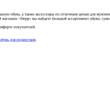
льную обувь, а также аксессуары по отличным ценам для мужчи
 магазине «Stepp» вы найдете большой ассортимент обуви, сумо
омфорте покупателей.
обувь для подростков
.